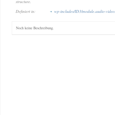
structure.
Definiert in:
wp-includes/ID3/module.audio-video
Noch keine Beschreibung.