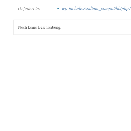
Definiert in:
wp-includes/sodium_compat/lib/php
Noch keine Beschreibung.