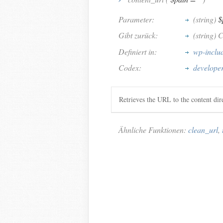
Parameter:
(string)
$
Gibt zurück:
(string) 
Definiert in:
wp-inclu
Codex:
developer
Retrieves the URL to the content dir
Ähnliche Funktionen:
clean_url
,