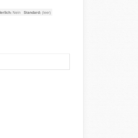
erlich:
Nein
Standard:
(leer)