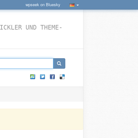
wpseek on Bluesky
ICKLER UND THEME-