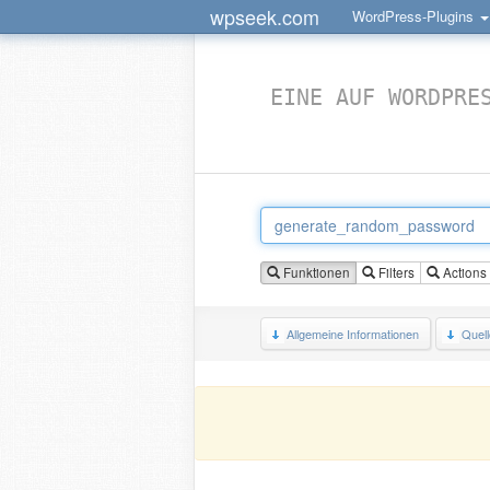
wpseek.com
WordPress-Plugins
EINE AUF WORDPRE
Funktionen
Filters
Actions
Allgemeine Informationen
Quel