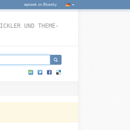
wpseek on Bluesky
ICKLER UND THEME-