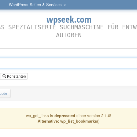
WordPress-Seiten & Services
wpseek.com
SS SPEZIALISERTE SUCHMASCHINE FÜR ENTW
AUTOREN
Konstanten
lcode
wp_get_links is
deprecated
since version 2.1.0!
Alternative:
wp_list_bookmarks
()