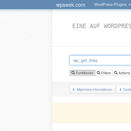
wpseek.com
WordPress-Plugins
EINE AUF WORDPRE
Funktionen
Filters
Actions
Allgemeine Informationen
Quel