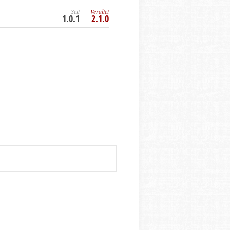
Seit
Veraltet
1.0.1
2.1.0